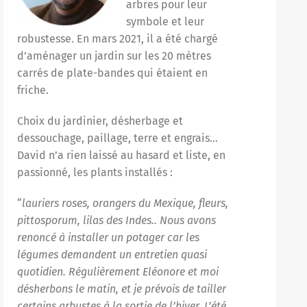
arbres pour leur
symbole et leur
robustesse. En mars 2021, il a été chargé
d’aménager un jardin sur les 20 mètres
carrés de plate-bandes qui étaient en
friche.
Choix du jardinier, désherbage et
dessouchage, paillage, terre et engrais…
David n’a rien laissé au hasard et liste, en
passionné, les plants installés :
“
lauriers roses, orangers du Mexique, fleurs,
pittosporum, lilas des Indes.. Nous avons
renoncé à installer un potager car les
légumes demandent un entretien quasi
quotidien. Régulièrement Eléonore et moi
désherbons le matin, et je prévois de tailler
certains arbustes à la sortie de l’hiver. L’été