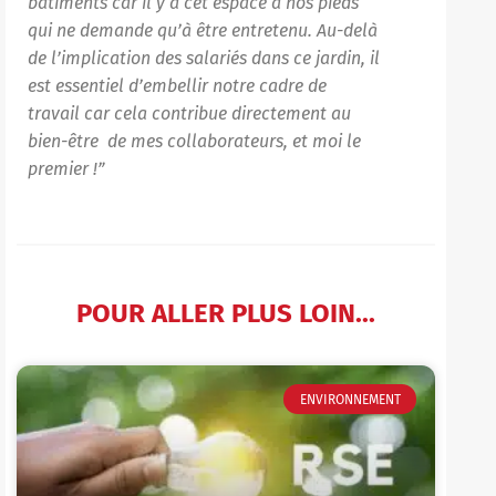
bâtiments car il y a cet espace à nos pieds
qui ne demande qu’à être entretenu.
Au-delà
de l’implication des salariés dans ce jardin, il
est essentiel d’embellir notre cadre de
travail car cela contribue directement au
bien-être de mes collaborateurs, et moi le
premier !”
POUR ALLER PLUS LOIN...
ENVIRONNEMENT