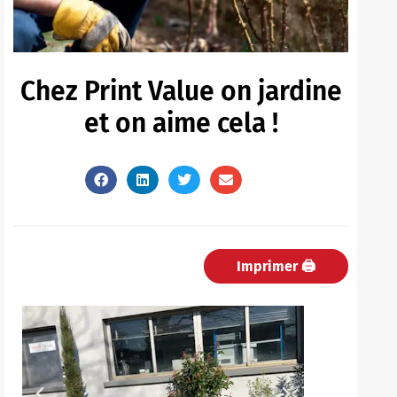
Chez Print Value on jardine
et on aime cela !
Imprimer 🖨