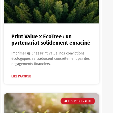
Print Value x EcoTree : un
partenariat solidement enraciné
Imprimer 🖨 Chez Print Value, nos convictions
écologiques se traduisent concrètement par des
engagements financiers.
LIRE L'ARTICLE
ACTUS PRINT VALUE