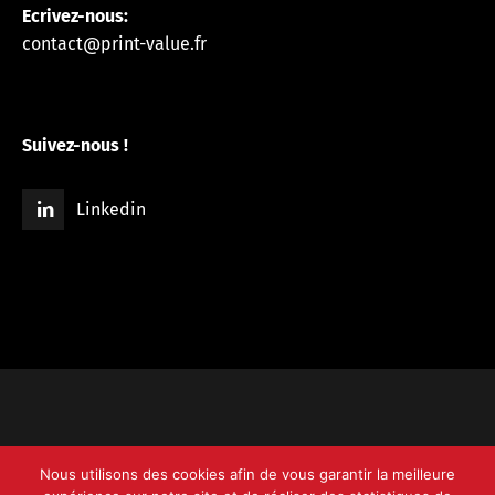
Ecrivez-nous:
contact@print-value.fr
Suivez-nous !
Linkedin
© 2008-2025 Print Value -
Site Web
Nous utilisons des cookies afin de vous garantir la meilleure