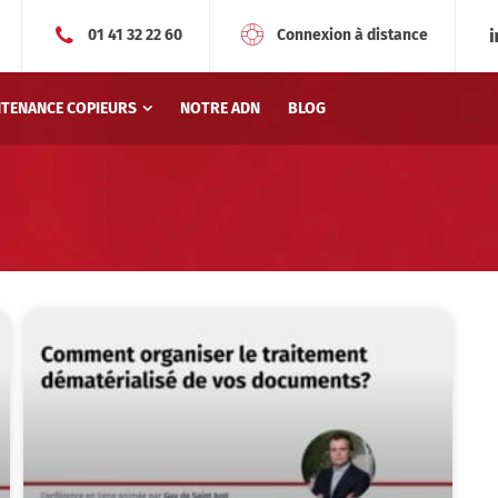
01 41 32 22 60
Connexion à distance
NTENANCE COPIEURS
NOTRE ADN
BLOG