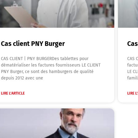
Cas client PNY Burger
Cas
CAS CLIENT | PNY BURGERDes tablettes pour
CAS C
dématérialiser les factures fournisseurs LE CLIENT
factu
PNY Burger, ce sont des hamburgers de qualité
LE CL
depuis 2012 avec une
fami
LIRE L'ARTICLE
LIRE L