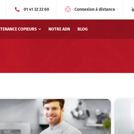
01 41 32 22 60
Connexion à distance
NTENANCE COPIEURS
NOTRE ADN
BLOG