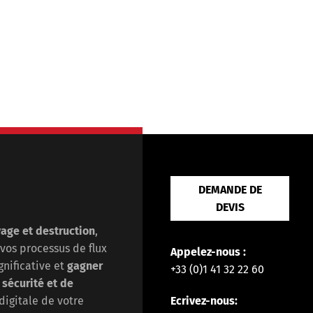
DEMANDE DE
DEVIS
vage et destruction
,
 vos processus de flux
Appelez-nous :
nificative et
gagner
+33 (0)1 41 32 22 60
e
sécurité et de
Ecrivez-nous:
digitale de votre