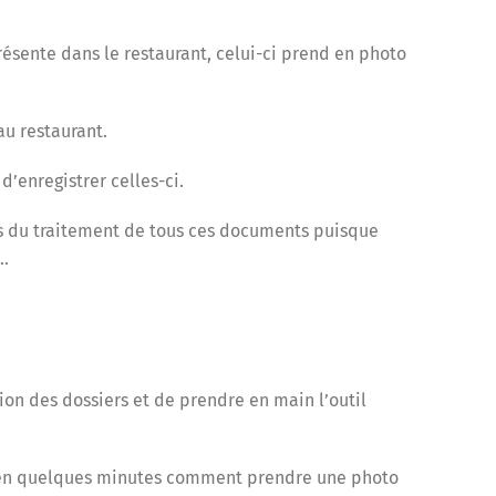
ésente dans le restaurant, celui-ci prend en photo
au restaurant.
 d’enregistrer celles-ci.
écis du traitement de tous ces documents puisque
”…
ion des dossiers et de prendre en main l’outil
ré en quelques minutes comment prendre une photo