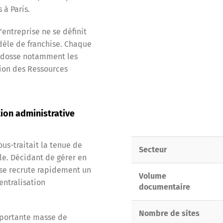
 à Paris.
entreprise ne se définit
èle de franchise. Chaque
endosse notamment les
ion des Ressources
tion administrative
us-traitait la tenue de
Secteur
e. Décidant de gérer en
rise recrute rapidement un
Volume
entralisation
documentaire
Nombre de sites
importante masse de