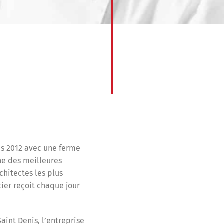
is 2012 avec une ferme
une des meilleures
chitectes les plus
ier reçoit chaque jour
aint Denis, l’entreprise