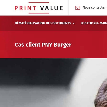
Nous contacter
DÉMATÉRIALISATION DES DOCUMENTS
LOCATION & MAI
Cas client PNY Burger