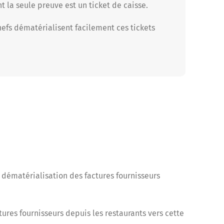
t la seule preuve est un ticket de caisse.
hefs dématérialisent facilement ces tickets
a dématérialisation des factures fournisseurs
res fournisseurs depuis les restaurants vers cette