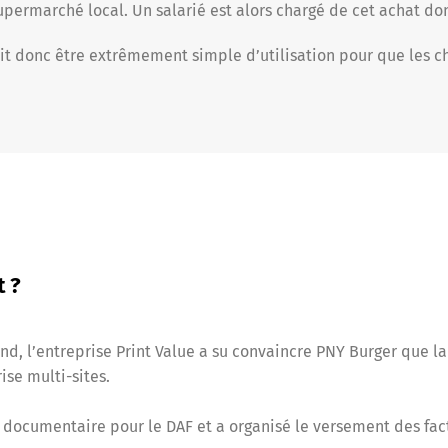
upermarché local. Un salarié est alors chargé de cet achat don
oit donc être extrêmement simple d’utilisation pour que les c
t ?
end, l’entreprise Print Value a su convaincre PNY Burger que l
ise multi-sites.
ocumentaire pour le DAF et a organisé le versement des factu