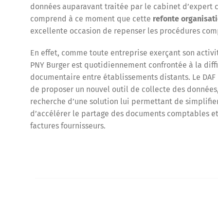
données auparavant traitée par le cabinet d’expert
comprend à ce moment que cette
refonte organisat
excellente occasion de repenser les procédures comp
En effet, comme toute entreprise exerçant son activité
PNY Burger est quotidiennement confrontée à la diffi
documentaire entre établissements distants. Le DAF p
de proposer un nouvel outil de collecte des données,
recherche d’une solution lui permettant de simplifier
d’accélérer le partage des documents comptables et 
factures fournisseurs.