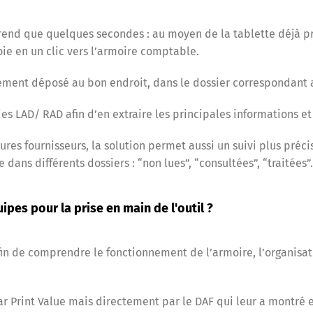
rend que quelques secondes : au moyen de la tablette déjà pr
voie en un clic vers l’armoire comptable.
tement déposé au bon endroit, dans le dossier correspondant 
gies LAD/ RAD afin d’en extraire les principales informations et
actures fournisseurs, la solution permet aussi un suivi plus pr
dans différents dossiers : “non lues”, “consultées”, “traitées
pes pour la prise en main de l'outil ?
afin de comprendre le fonctionnement de l’armoire, l’organisat
 par Print Value mais directement par le DAF qui leur a mont