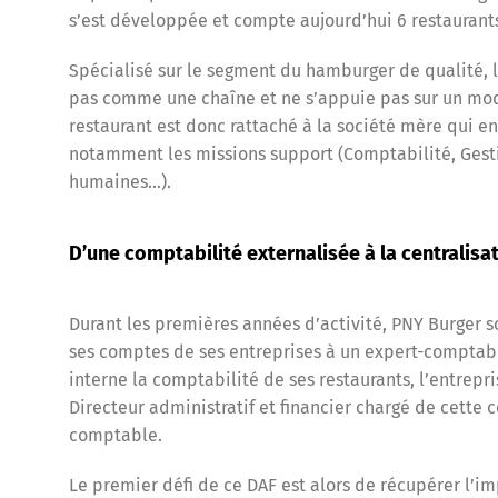
s’est développée et compte aujourd’hui 6 restaurants
Spécialisé sur le segment du hamburger de qualité, l’
pas comme une chaîne et ne s’appuie pas sur un mod
restaurant est donc rattaché à la société mère qui 
notamment les missions support (Comptabilité, Gest
humaines…).
D’une comptabilité externalisée à la centralisa
Durant les premières années d’activité, PNY Burger so
ses comptes de ses entreprises à un expert-comptabl
interne la comptabilité de ses restaurants, l’entrep
Directeur administratif et financier chargé de cette c
comptable.
Le premier défi de ce DAF est alors de récupérer l’