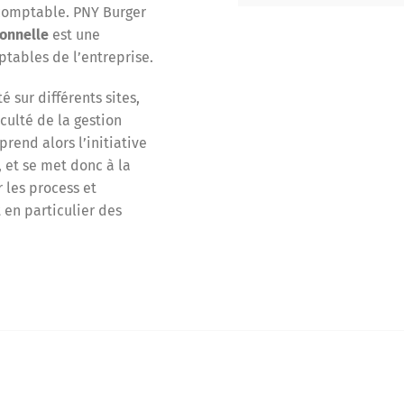
 comptable. PNY Burger
ionnelle
est une
tables de l’entreprise.
 sur différents sites,
culté de la gestion
rend alors l’initiative
 et se met donc à la
 les process et
en particulier des