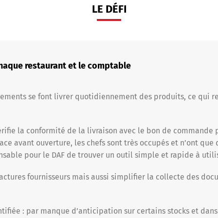
LE DÉFI
chaque restaurant et le comptable
issements se font livrer quotidiennement des produits, ce qui 
ifie la conformité de la livraison avec le bon de commande pu
ace avant ouverture, les chefs sont très occupés et n’ont que
ensable pour le DAF de trouver un outil simple et rapide à utili
factures fournisseurs mais aussi simplifier la collecte des do
fiée : par manque d’anticipation sur certains stocks et dans