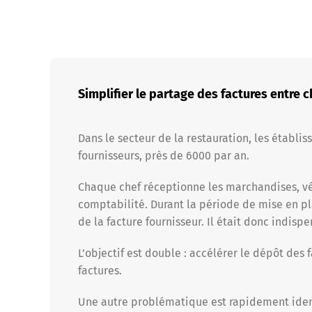
Simplifier le partage des factures entre 
Dans le secteur de la restauration, les établ
fournisseurs, près de 6000 par an.
Chaque chef réceptionne les marchandises, vér
comptabilité. Durant la période de mise en pl
de la facture fournisseur. Il était donc indisp
L’objectif est double : accélérer le dépôt des 
factures.
Une autre problématique est rapidement identi