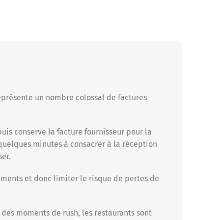
représente un nombre colossal de factures
is conserve la facture fournisseur pour la
 quelques minutes à consacrer à la réception
ser.
cuments et donc limiter le risque de pertes de
 des moments de rush, les restaurants sont