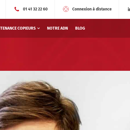
01 41 32 22 60
Connexion à distance
NTENANCE COPIEURS
NOTRE ADN
BLOG