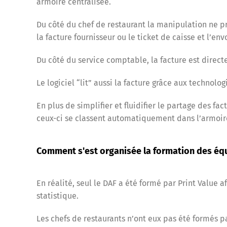
armoire centralisée.
Du côté du chef de restaurant la manipulation ne p
la facture fournisseur ou le ticket de caisse et l’en
Du côté du service comptable, la facture est direc
Le logiciel “lit” aussi la facture grâce aux technolo
En plus de simplifier et fluidifier le partage des f
ceux-ci se classent automatiquement dans l’armoire 
Comment s'est organisée la formation des équi
En réalité, seul le DAF a été formé par Print Value 
statistique.
Les chefs de restaurants n’ont eux pas été formés