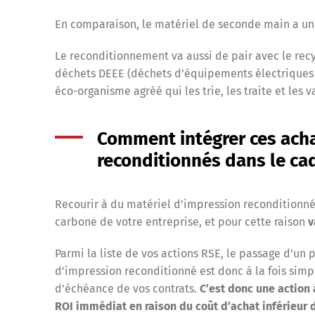
En comparaison, le matériel de seconde main a un
Le reconditionnement va aussi de pair avec le rec
déchets DEEE (déchets d’équipements électriques e
éco-organisme agréé qui les trie, les traite et les v
Comment intégrer ces acha
reconditionnés dans le ca
Recourir à du matériel d’impression reconditionn
carbone de votre entreprise, et pour cette raison
v
Parmi la liste de vos actions RSE, le passage d’un 
d’impression reconditionné est donc à la fois simpl
d’échéance de vos contrats.
C’est donc une action 
ROI immédiat en raison du coût d’achat inférieur 