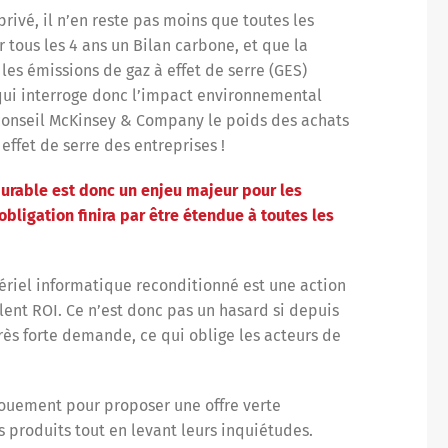
privé, il n’en reste pas moins que toutes les
r tous les 4 ans un Bilan carbone, et que la
les émissions de gaz à effet de serre (GES)
 qui interroge donc l’impact environnemental
e conseil McKinsey & Company le poids des achats
effet de serre des entreprises !
urable est donc un enjeu majeur pour les
obligation finira par être étendue à toutes les
ériel informatique reconditionné est une action
lent ROI. Ce n’est donc pas un hasard si depuis
rès forte demande, ce qui oblige les acteurs de
gouement pour proposer une offre verte
 produits tout en levant leurs inquiétudes.