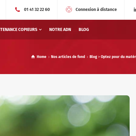
01 41 32 22 60
Connexion à distance
NTENANCE COPIEURS
NOTRE ADN
BLOG
Home
Nos articles de fond
Blog
>
Optez pour du matéri