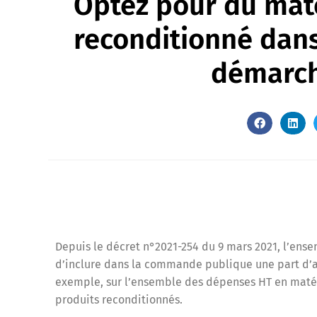
Optez pour du maté
reconditionné dans
démarch
Depuis le décret n°2021-254 du 9 mars 2021, l’ensem
d’inclure dans la commande publique une part d’ac
exemple, sur l’ensemble des dépenses HT en matér
produits reconditionnés.