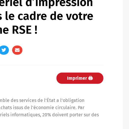
riel d’impression
 le cadre de votre
e RSE !
Imprimer 🖨
ble des services de l’État a l’obligation
hats issus de l’économie circulaire. Par
iels informatiques, 20% doivent porter sur des