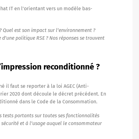
chat IT en l’orientant vers un modèle bas-
? Quel est son impact sur l’environnement ?
 d’une politique RSE ? Nos réponses se trouvent
d’impression reconditionné ?
il faut se reporter à la loi AGEC (Anti-
vrier 2020 dont découle le décret précédent. En
conditionné dans le Code de la Consommation.
s tests portants sur toutes ses fonctionnalités
de sécurité et à l’usage auquel le consommateur