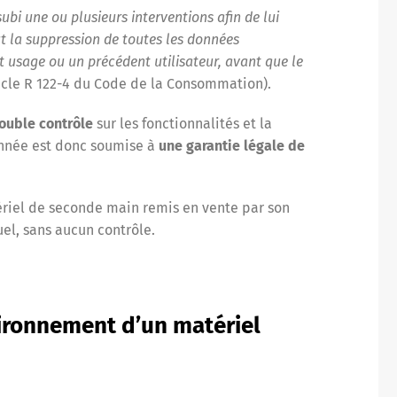
subi une ou plusieurs interventions afin de lui
lut la suppression de toutes les données
t usage ou un précédent utilisateur, avant que le
icle R 122-4 du Code de la Consommation).
ouble contrôle
sur les fonctionnalités et la
onnée est donc soumise à
une garantie légale de
ériel de seconde main remis en vente par son
uel, sans aucun contrôle.
vironnement d’un matériel