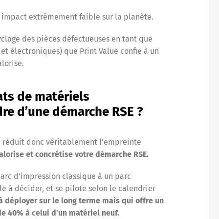
 impact extrêmement faible sur la planète.
yclage des pièces défectueuses en tant que
t électroniques) que Print Value confie à un
alorise.
ts de matériels
dre d’une démarche RSE ?
é réduit donc véritablement l’empreinte
alorise et concrétise votre démarche RSE.
parc d’impression classique à un parc
e à décider, et se pilote selon le calendrier
à déployer sur le long terme mais qui offre un
de 40% à celui d’un matériel neuf.