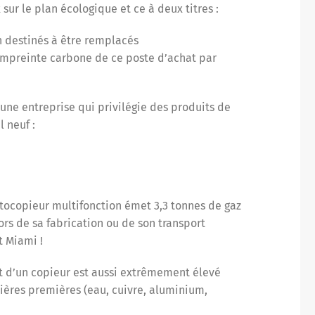
sur le plan écologique et ce à deux titres :
n destinés à être remplacés
empreinte carbone de ce poste d’achat par
 une entreprise qui privilégie des produits de
l neuf :
ocopieur multifonction émet 3,3 tonnes de gaz
lors de sa fabrication ou de son transport
t Miami !
 d’un copieur est aussi extrêmement élevé
ières premières (eau, cuivre, aluminium,