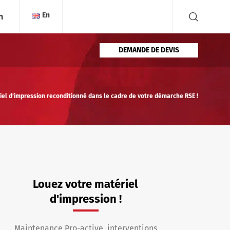
En
DEMANDE DE DEVIS
el d’impression reconditionné dans le cadre de votre démarche RSE !
Louez votre matériel
d'impression !
Maintenance Pro-active, interventions