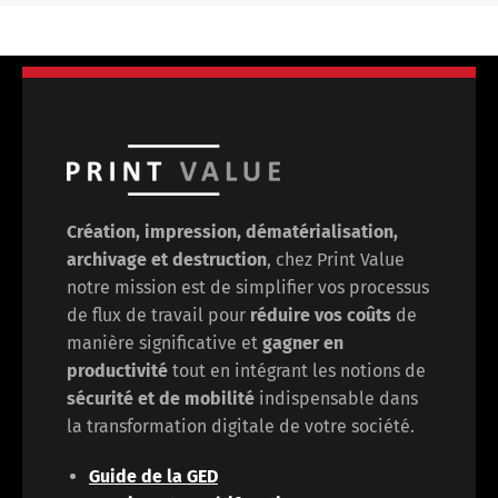
Création, impression, dématérialisation,
archivage et destruction
, chez Print Value
notre mission est de
simplifier vos processus
de flux de travail pour
réduire vos coûts
de
manière significative et
gagner en
productivité
tout en intégrant les notions de
sécurité et de mobilité
indispensable dans
la transformation digitale de votre société.
Guide de la GED