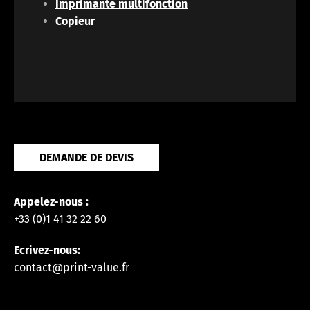
Imprimante multifonction
Copieur
DEMANDE DE DEVIS
Appelez-nous :
+33 (0)1 41 32 22 60
Ecrivez-nous:
contact@print-value.fr