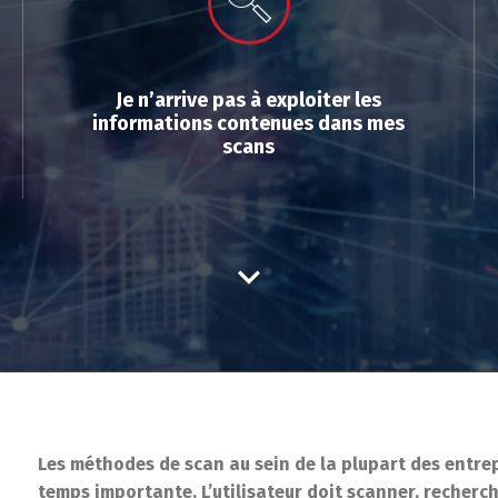
Je n’arrive pas à exploiter les
informations contenues dans mes
scans
Les méthodes de scan au sein de la plupart des entrep
temps importante. L’utilisateur doit scanner, recher