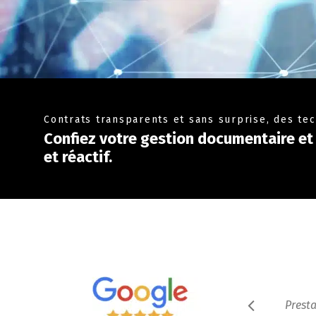
Contrats transparents et sans surprise, des te
Confiez votre gestion documentaire et 
et réactif.
ante laser. Moins de 10 minutes après je recevais un
Presta