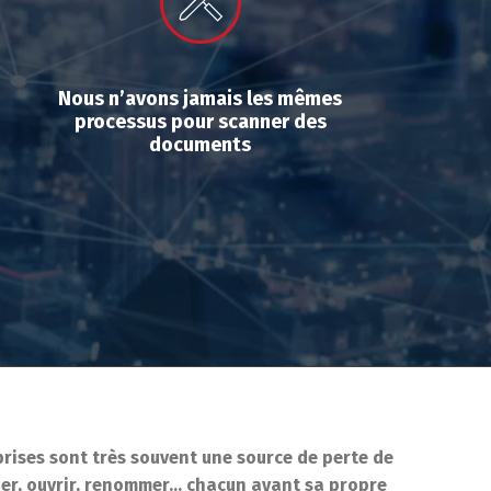
Nous n’avons jamais les mêmes
processus pour scanner des
documents
rises sont très souvent une source de perte de
cher, ouvrir, renommer… chacun ayant sa propre