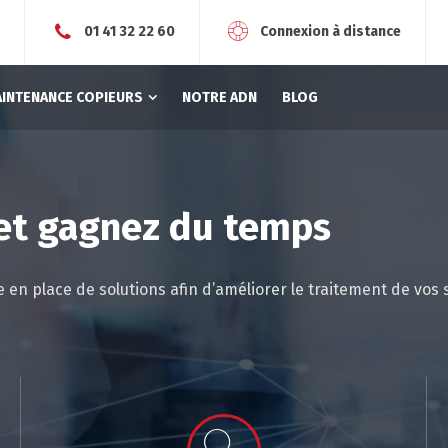
r
01 41 32 22 60
Connexion à distance
AINTENANCE COPIEURS
NOTRE ADN
BLOG
 et gagnez du temps
en place de solutions afin d’améliorer le traitement de vos 