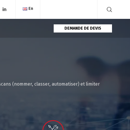
En
DEMANDE DE DEVIS
scans (nommer, classer, automatiser) et limiter