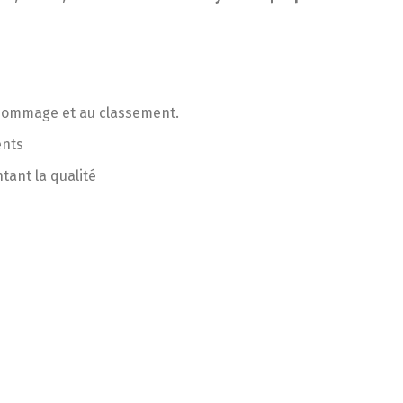
 nommage et au classement.
ents
tant la qualité