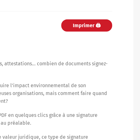
Imprimer 🖨
ifs, attestations… combien de documents signez-
duire l’impact environnemental de son
euses organisations, mais comment faire quand
ent?
PDF en quelques clics grâce à une signature
 au préalable.
 valeur juridique, ce type de signature