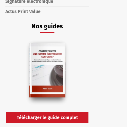
Signature électronique
Actus Print Value
Nos guides
Télécharger le guide complet