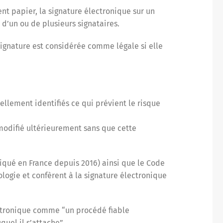
nt papier, la signature électronique sur un
d’un ou de plusieurs signataires.
signature est considérée comme légale si elle
ellement identifiés ce qui prévient le risque
modifié ultérieurement sans que cette
qué en France depuis 2016) ainsi que le Code
ologie et confèrent à la signature électronique
ectronique comme “un procédé fiable
quel il s’attache”.