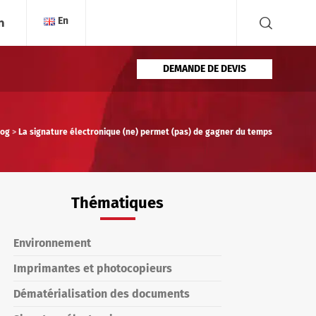
En
DEMANDE DE DEVIS
log
>
La signature électronique (ne) permet (pas) de gagner du temps
Thématiques
Environnement
Imprimantes et photocopieurs
Dématérialisation des documents