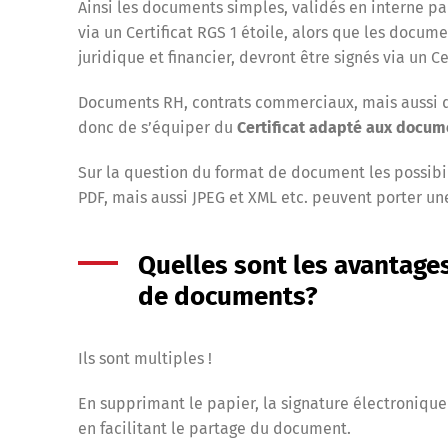
Ainsi les documents simples, validés en interne pa
via un Certificat RGS 1 étoile, alors que les docum
juridique et financier, devront être signés via un Ce
Documents RH, c
ontrats commerciaux, mais aussi d
donc de s’équiper du
Certificat adapté aux docum
Sur la question du format de document les possibil
PDF, mais aussi JPEG et XML etc. peuvent porter un
Quelles sont les avantages
de documents?
Ils sont multiples !
En supprimant le papier, la signature électronique 
en facilitant le partage du document.