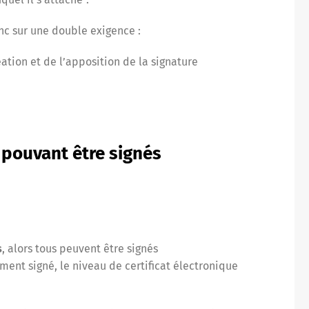
onc sur une double exigence :
réation et de l’apposition de la signature
pouvant être signés
s
, alors tous peuvent être signés
ent signé, le niveau de certificat électronique