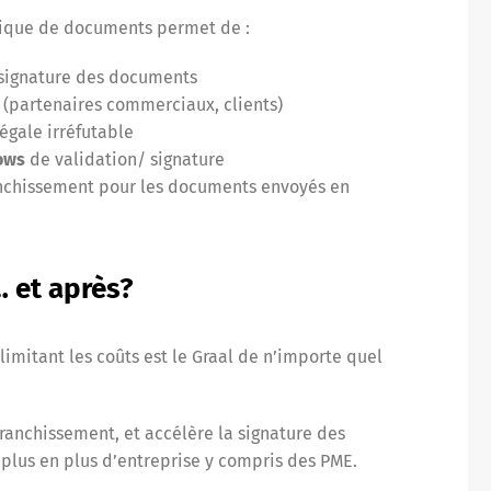
onique de documents permet de :
t signature des documents
 (partenaires commerciaux, clients)
égale irréfutable
ows
de validation/ signature
ranchissement pour les documents envoyés en
… et après?
imitant les coûts est le Graal de n’importe quel
franchissement, et accélère la signature des
 plus en plus d’entreprise y compris des PME.