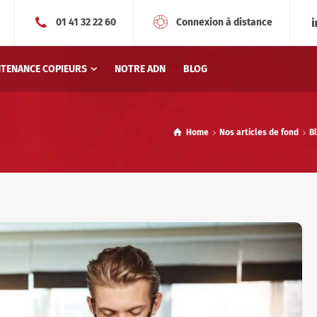
01 41 32 22 60
Connexion à distance
NTENANCE COPIEURS
NOTRE ADN
BLOG
Home
Nos articles de fond
B