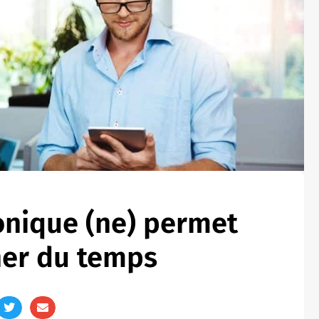
onique (ne) permet
ner du temps