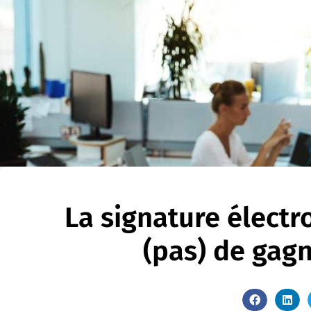
La signature électr
(pas) de gag