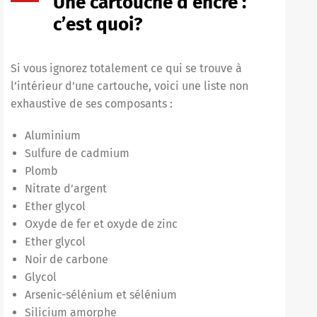
Une cartouche d’encre :
c’est quoi?
Si vous ignorez totalement ce qui se trouve à
l’intérieur d’une cartouche, voici une liste non
exhaustive de ses composants :
Aluminium
Sulfure de cadmium
Plomb
Nitrate d’argent
Ether glycol
Oxyde de fer et oxyde de zinc
Ether glycol
Noir de carbone
Glycol
Arsenic-sélénium et sélénium
Silicium amorphe