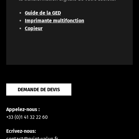
Guide de la GED
Imprimante multifonction
Copieur
DEMANDE DE DEVIS
Appelez-nous :
+33 (0)1 41 32 22 60
Ecrivez-nous:
contact@print-value.fr