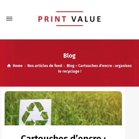
Blog
Home
Nos articles de fond
Blog
>
Cartouches d'encre : organisez
le recyclage !
Cartouches d’encre :