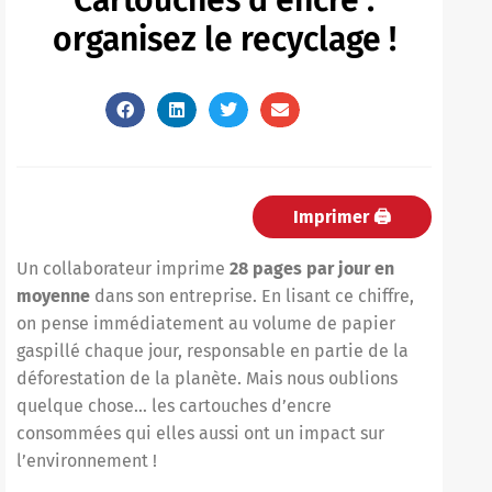
organisez le recyclage !
Imprimer 🖨
Un collaborateur imprime
28 pages par jour en
moyenne
dans son entreprise. En lisant ce chiffre,
on pense immédiatement au volume de papier
gaspillé chaque jour, responsable en partie de la
déforestation de la planète. Mais nous oublions
quelque chose… les cartouches d’encre
consommées qui elles aussi ont un impact sur
l’environnement !