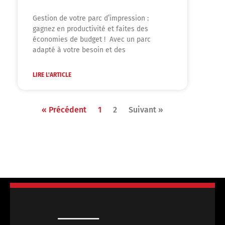
Gestion de votre parc d’impression :
gagnez en productivité et faites des
économies de budget ! Avec un parc
adapté à votre besoin et des
LIRE L'ARTICLE
« Précédent
1
2
Suivant »