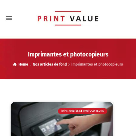
Imprimantes et photocopieurs
Home
Nos articles de fond
Imprimantes et photocopieurs
IMPRIMANTES ET PHOTOCOPIEURS