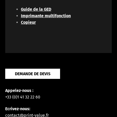
Guide de la GED
Imprimante multifonction
Copieur
DEMANDE DE DEVIS
Appelez-nous :
+33 (0)1 41 32 22 60
Ecrivez-nous:
contact@print-value.fr