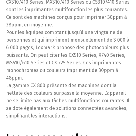
CX310/410 Series, MX310/410 Series ou CS310/410 Series
sont les imprimantes multifonction les plus courantes.
Ce sont des machines conçus pour imprimer 30ppm à
38ppm, en moyenne.
Pour les équipes comptant jusqu’à une vingtaine de
personnes et qui impriment mensuellement de 3 000 à
6 000 pages, Lexmark propose des photocopieurs plus
puissants. On peut citer les CX510 Series, X740 Series,
MS510/610 Series et CX 725 Series. Ces imprimantes
monochromes ou couleurs impriment de 30ppm à
48ppm.
La gamme CX 800 présente des machines dont la
netteté des couleurs surpasse la moyenne. L’appareil
ne se limite pas aux tâches multifonctions courantes. Il
se dote également de solutions connectées avancées,
simplifiant les interactions.