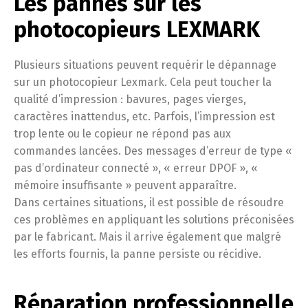
Les pannes sur les
photocopieurs LEXMARK
Plusieurs situations peuvent requérir le dépannage
sur un photocopieur Lexmark. Cela peut toucher la
qualité d’impression : bavures, pages vierges,
caractères inattendus, etc. Parfois, l’impression est
trop lente ou le copieur ne répond pas aux
commandes lancées. Des messages d’erreur de type «
pas d’ordinateur connecté », « erreur DPOF », «
mémoire insuffisante » peuvent apparaître.
Dans certaines situations, il est possible de résoudre
ces problèmes en appliquant les solutions préconisées
par le fabricant. Mais il arrive également que malgré
les efforts fournis, la panne persiste ou récidive.
Réparation professionnelle