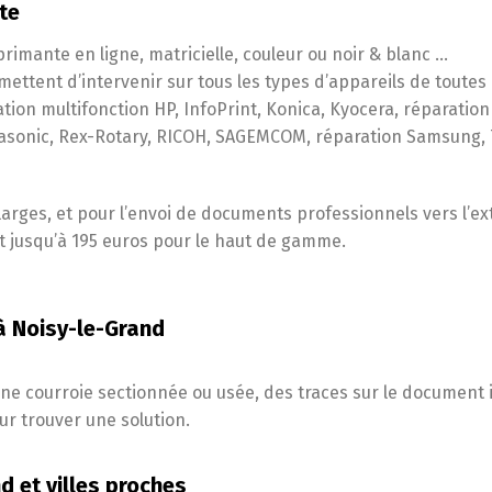
te
rimante en ligne, matricielle, couleur ou noir & blanc …
ettent d’intervenir sur tous les types d’appareils de toutes
ion multifonction HP, InfoPrint, Konica, Kyocera, réparation
nasonic, Rex-Rotary, RICOH, SAGEMCOM, réparation Samsung,
rges, et pour l’envoi de documents professionnels vers l’exté
t jusqu’à 195 euros pour le haut de gamme.
 à Noisy-le-Grand
ne courroie sectionnée ou usée, des traces sur le documen
r trouver une solution.
d et villes proches