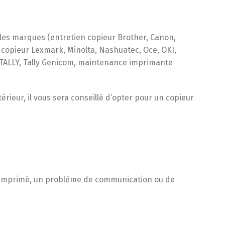
 les marques (entretien copieur Brother, Canon,
 copieur Lexmark, Minolta, Nashuatec, Oce, OKI,
 TALLY, Tally Genicom, maintenance imprimante
rieur, il vous sera conseillé d’opter pour un copieur
t imprimé, un problème de communication ou de