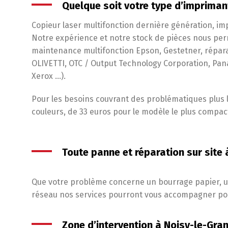
Quelque soit votre type d’impriman
Copieur laser multifonction dernière génération, imp
Notre expérience et notre stock de pièces nous perm
maintenance multifonction Epson, Gestetner, réparat
OLIVETTI, OTC / Output Technology Corporation, Pa
Xerox …).
Pour les besoins couvrant des problématiques plus la
couleurs, de 33 euros pour le modèle le plus compac
Toute panne et réparation sur site
Que votre problème concerne un bourrage papier, u
réseau nos services pourront vous accompagner pou
Zone d’intervention à Noisy-le-Gran