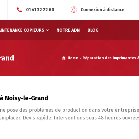
r
01 41 32 22 60
Connexion à distance
AINTENANCE COPIEURS
NOTRE ADN
BLOG
rand
Home
Réparation des imprimantes à
 à Noisy-le-Grand
e pose des problèmes de production dans votre entreprise, 
remplacer. Devis rapide. Interventions sous 48 heures ouvr