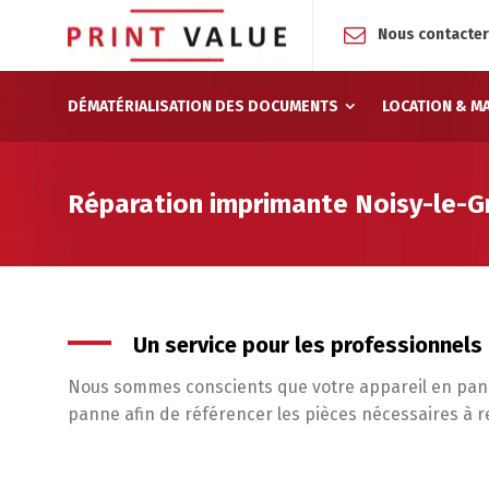
Nous contacte
DÉMATÉRIALISATION DES DOCUMENTS
LOCATION & M
Réparation imprimante Noisy-le-G
Un service pour les professionnels
Nous sommes conscients que votre appareil en pann
panne afin de référencer les pièces nécessaires à 