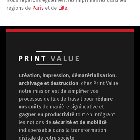
Nous réparons également les imprimantes dans les
régions de
Paris
et de
Lille
.
Création, impression, dématérialisation,
archivage et destruction
, chez Print Value
notre mission est de
simplifier vos
processus de flux de travail pour
réduire
vos coûts
de manière significative et
gagner en
productivité
tout en intégrant
les notions de
sécurité et de mobilité
indispensable dans la transformation
digitale de votre société.