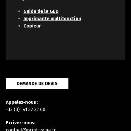
Guide de la GED
Imprimante multifonction
Copieur
DEMANDE DE DEVIS
Appelez-nous :
+33 (0)1 41 32 22 60
Ecrivez-nous:
contact@print-value.fr