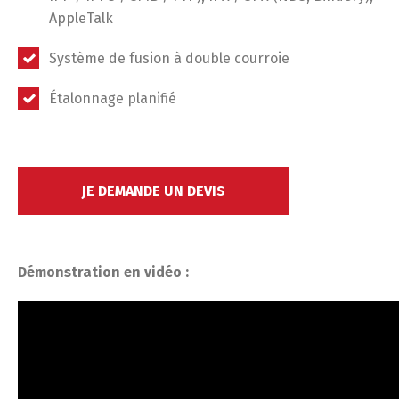
AppleTalk
Système de fusion à double courroie
Étalonnage planifié
JE DEMANDE UN DEVIS
Démonstration en vidéo :