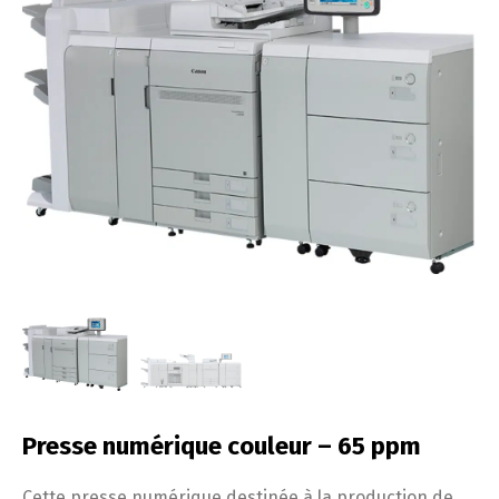
Presse numérique couleur – 65 ppm
Cette presse numérique destinée à la production de