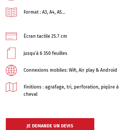
Format : A3, A4, A5…
Écran tactile 25.7 cm
jusqu’à 6 350 feuilles
Connexions mobiles: Wifi, Air play & Android
Finitions : agrafage, tri, perforation, piqûre à
cheval
JE DEMANDE UN DEVIS