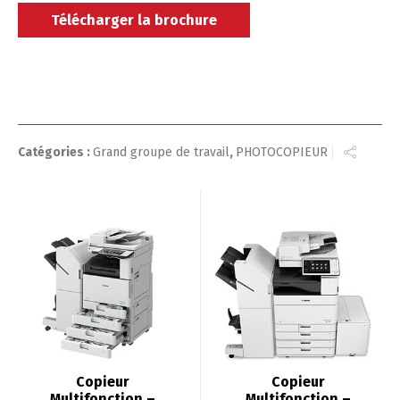
Télécharger la brochure
Catégories :
Grand groupe de travail
,
PHOTOCOPIEUR
Copieur
Copieur
Multifonction –
Multifonction –