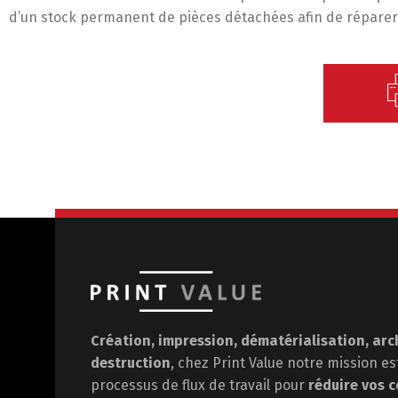
d’un stock permanent de pièces détachées afin de réparer 
Création, impression, dématérialisation, arc
destruction
, chez Print Value notre mission e
processus de flux de travail pour
réduire vos c