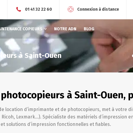
r
01 41 32 22 60
Connexion à distance
AINTENANCE COPIEURS
NOTRE ADN
BLOG
ieurs à Saint-Ouen
 photocopieurs à Saint-Ouen, p
 de location d’imprimante et de photocopieurs, met à votre d
icoh, Lexmark…). Spécialiste des matériels d’impression en
et solutions d’impression fonctionnelles et fiables.