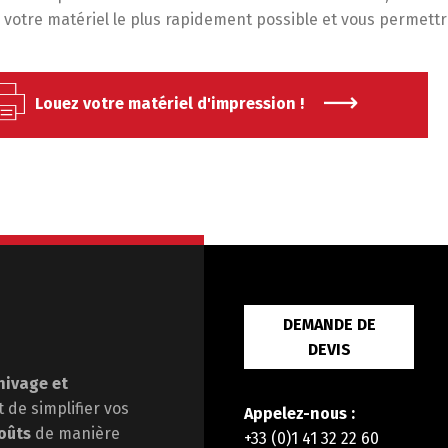
votre matériel le plus rapidement possible et vous permettr
Louez votre matériel d'impression !
DEMANDE DE
DEVIS
hivage et
st de
simplifier vos
Appelez-nous :
oûts
de manière
+33 (0)1 41 32 22 60