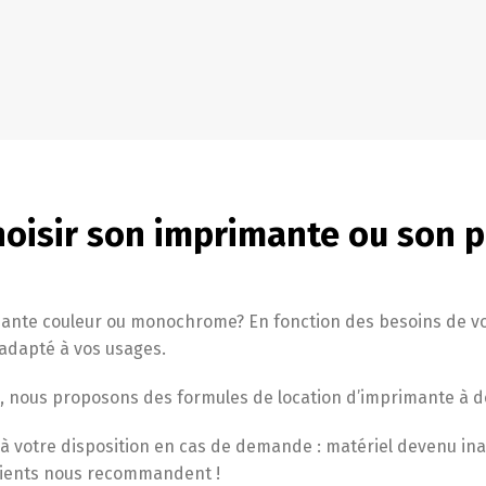
hoisir son imprimante ou son 
mante couleur ou monochrome? En fonction des besoins de vos
 adapté à vos usages.
, nous proposons des formules de location d’imprimante à de
t à votre disposition en cas de demande : matériel devenu i
clients nous recommandent !