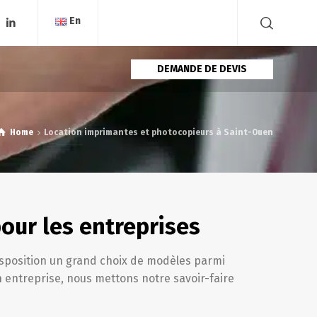
En
DEMANDE DE DEVIS
Home
Location imprimantes et photocopieurs à Saint-Ouen
our les entreprises
isposition un grand choix de modèles parmi
 entreprise, nous mettons notre savoir-faire