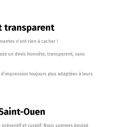
t transparent
mantes n’ont rien à cacher !
pose un devis honnête, transparent, sans
ns d’impression toujours plus adaptées à leurs
 Saint-Ouen
s préventif et curatif. Nous sommes équipé