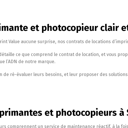
imante et photocopieur clair e
int Value aucune surprise, nos contrats de locations d’impri
étaille ce que comprend le contrat de location, et vous pro
itue l’ADN de notre marque.
afin de ré-évaluer leurs besoins, et leur proposer des solutio
primantes et photocopieurs à
urs comprennent un service de maintenance réactif, à la foi