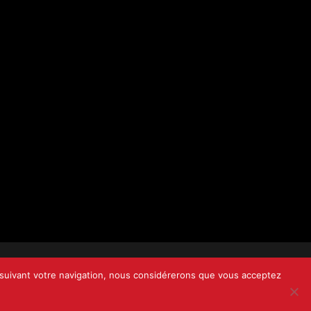
oursuivant votre navigation, nous considérerons que vous acceptez