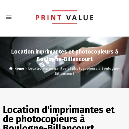
Location imprimantes et photocopieurs à
Boulogne-Billancourt
Home
Location imprimantes et photocopieurs à Boulogne-
Billancourt
Location d'imprimantes et
de photocopieurs à
Boulogne-Billancourt,