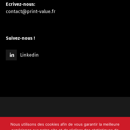
Ecrivez-nous:
contact@print-value.fr
Suivez-nous !
Linkedin
© 2008-2025 Print Value -
Site Web
Nous utilisons des cookies afin de vous garantir la meilleure