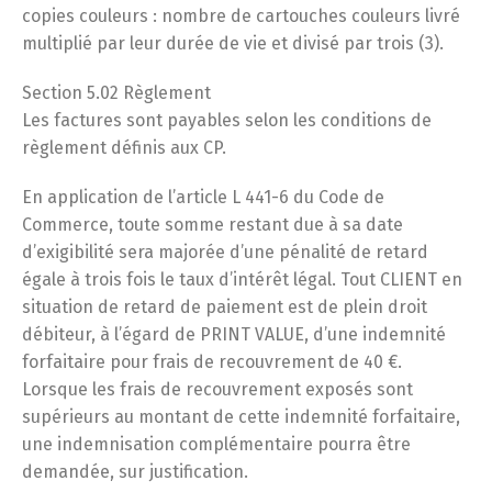
copies couleurs : nombre de cartouches couleurs livré
multiplié par leur durée de vie et divisé par trois (3).
Section 5.02 Règlement
Les factures sont payables selon les conditions de
règlement définis aux CP.
En application de l’article L 441-6 du Code de
Commerce, toute somme restant due à sa date
d’exigibilité sera majorée d’une pénalité de retard
égale à trois fois le taux d’intérêt légal. Tout CLIENT en
situation de retard de paiement est de plein droit
débiteur, à l’égard de PRINT VALUE, d’une indemnité
forfaitaire pour frais de recouvrement de 40 €.
Lorsque les frais de recouvrement exposés sont
supérieurs au montant de cette indemnité forfaitaire,
une indemnisation complémentaire pourra être
demandée, sur justification.