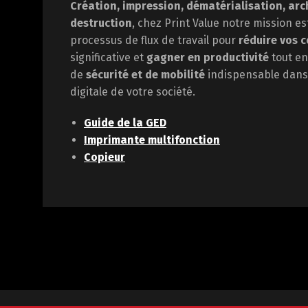
Création, impression, dématérialisation, arc
destruction
, chez Print Value notre mission e
processus de flux de travail pour
réduire vos c
significative et
gagner en
productivité
tout en
de
sécurité et de mobilité
indispensable dans 
digitale de votre société.
Guide de la GED
Imprimante multifonction
Copieur