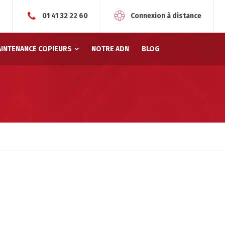
r
01 41 32 22 60
Connexion à distance
AINTENANCE COPIEURS
NOTRE ADN
BLOG