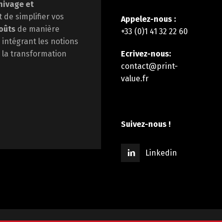
hivage et
st de
simplifier vos
Appelez-nous :
oûts
de manière
+33 (0)1 41 32 22 60
 intégrant les notions
Ecrivez-nous:
la transformation
contact@print-
value.fr
Suivez-nous !
Linkedin