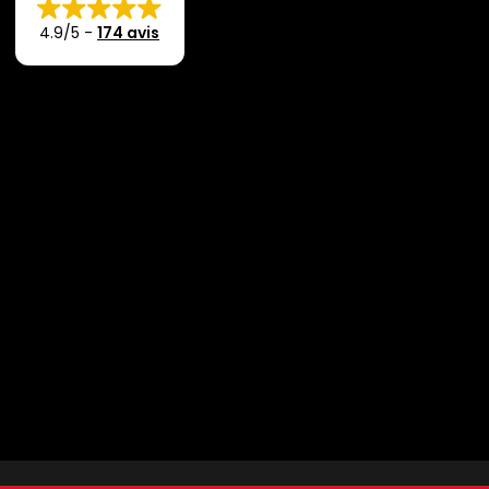
4.9/5
-
174 avis