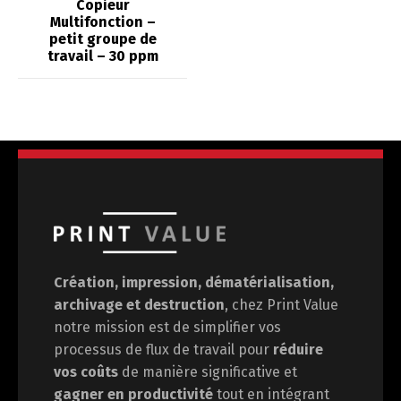
Copieur
Multifonction –
petit groupe de
travail – 30 ppm
Création, impression, dématérialisation,
archivage et destruction
, chez Print Value
notre mission est de
simplifier vos
processus de flux de travail pour
réduire
vos coûts
de manière significative et
gagner en
productivité
tout en intégrant