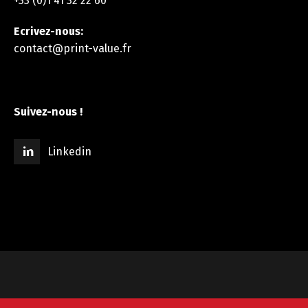
+33 (0)1 41 32 22 60
Ecrivez-nous:
contact@print-value.fr
Suivez-nous !
Linkedin
© 2008-2025 Print Value -
Site Web