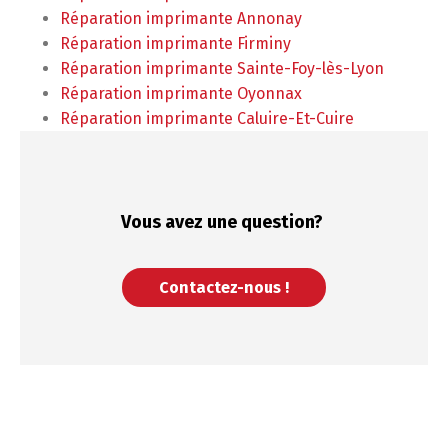
Réparation imprimante Annonay
Réparation imprimante Firminy
Réparation imprimante Sainte-Foy-lès-Lyon
Réparation imprimante Oyonnax
Réparation imprimante Caluire-Et-Cuire
Vous avez une
question?
Contactez-nous !