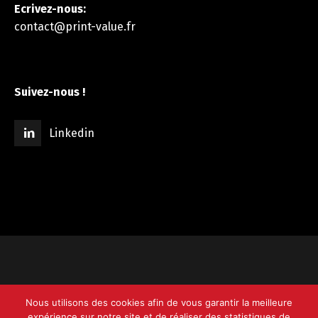
Ecrivez-nous:
contact@print-value.fr
Suivez-nous !
Linkedin
© 2008-2025 Print Value -
Site Web
Nous utilisons des cookies afin de vous garantir la meilleure
expérience sur notre site et de réaliser des statistiques de