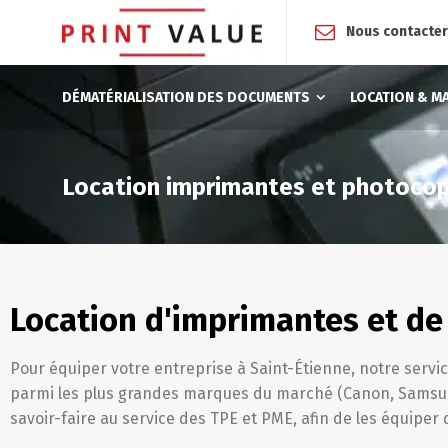
Nous contacte
DÉMATÉRIALISATION DES DOCUMENTS
LOCATION & M
Location imprimantes et photocop
Location d'imprimantes et de 
Pour équiper votre entreprise à Saint-Étienne, notre servi
parmi les plus grandes marques du marché (Canon, Samsung
savoir-faire au service des TPE et PME, afin de les équiper 