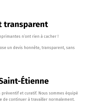
t transparent
mprimantes n’ont rien à cacher !
pose un devis honnête, transparent, sans
Saint-Étienne
s préventif et curatif. Nous sommes équipé
e de continuer à travailler normalement.