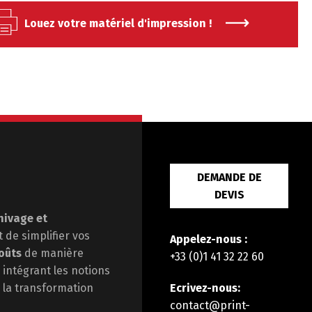
Louez votre matériel d'impression !
DEMANDE DE
DEVIS
hivage et
st de
simplifier vos
Appelez-nous :
oûts
de manière
+33 (0)1 41 32 22 60
 intégrant les notions
Ecrivez-nous:
la transformation
contact@print-