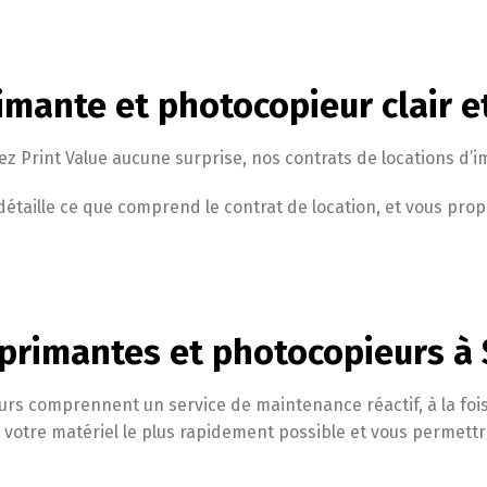
imante et photocopieur clair e
z Print Value aucune surprise, nos contrats de locations d’i
étaille ce que comprend le contrat de location, et vous pro
primantes et photocopieurs à 
urs comprennent un service de maintenance réactif, à la foi
votre matériel le plus rapidement possible et vous permettr