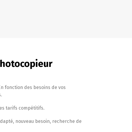
photocopieur
n fonction des besoins de vos
s.
s tarifs compétitifs.
nadapté, nouveau besoin, recherche de