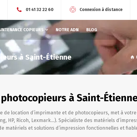
r
01 41 32 22 60
Connexion à distance
AINTENANCE COPIEURS
NOTRE ADN
BLOG
ieurs à Saint-Étienne
photocopieurs à Saint-Étienne
ce de location d’imprimante et de photocopieurs, met à votr
, HP, Ricoh, Lexmark…). Spécialiste des matériels d’impres
de matériels et solutions d’impression fonctionnelles et fiabl