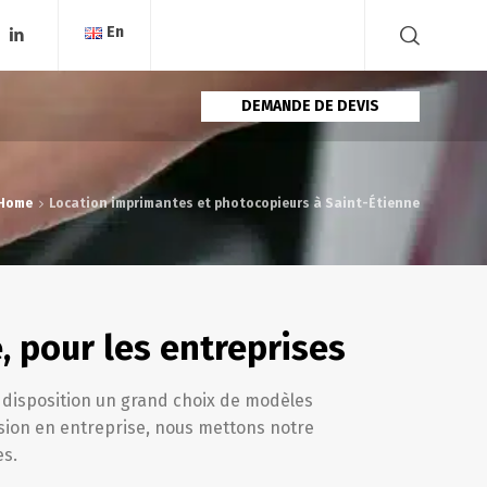
En
DEMANDE DE DEVIS
Home
Location imprimantes et photocopieurs à Saint-Étienne
, pour les entreprises
e disposition un grand choix de modèles
sion en entreprise, nous mettons notre
es.