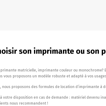
hoisir son imprimante ou son 
imprimante matricielle, imprimante couleur ou monochrome? E
nous vous proposons un modèle robuste et adapté à vos usage
, nous proposons des formules de location d’imprimante à de
t à votre disposition en cas de demande : matériel devenu i
clients nous recommandent !