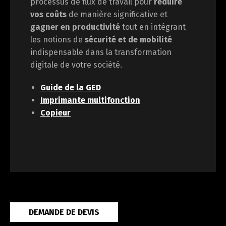
processus de flux de travail pour
réduire
vos coûts
de manière significative et
gagner en
productivité
tout en intégrant
les notions de
sécurité et de mobilité
indispensable dans la transformation
digitale de votre société.
Guide de la GED
Imprimante multifonction
Copieur
DEMANDE DE DEVIS