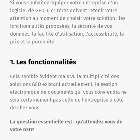
Si vous souhaitez équiper votre entreprise d’un
logiciel de GED, 6 critères doivent retenir votre
attention au moment de choisir votre solution : les
fonctionnalités proposées, la sécurité de vos
données, la facilité d’utilisation, l’accessibilité, le
prix et la pérennité.
1. Les fonctionnalités
Cela semble évident mais vu la multiplicité des
solutions GED existant actuellement, la gestion
électronique de documents qui vous conviendra ne
sera certainement pas celle de l’entreprise à côté
de chez vous.
La question essentielle est : qu’attendez vous de
votre GED?