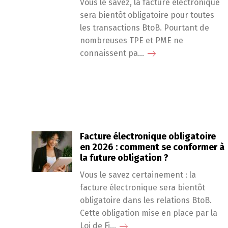
Vous le savez, la facture électronique
sera bientôt obligatoire pour toutes
les transactions BtoB. Pourtant de
nombreuses TPE et PME ne
connaissent pa...
Facture électronique obligatoire
en 2026 : comment se conformer à
la future obligation ?
Vous le savez certainement : la
facture électronique sera bientôt
obligatoire dans les relations BtoB.
Cette obligation mise en place par la
Loi de Fi...