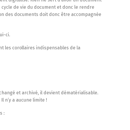
e cycle de vie du document et donc le rendre
sation des documents doit donc être accompagnée
ui-ci.
nt les corollaires indispensables de la
hangé et archivé, il devient dématérialisable.
l n’y a aucune limite !
s :