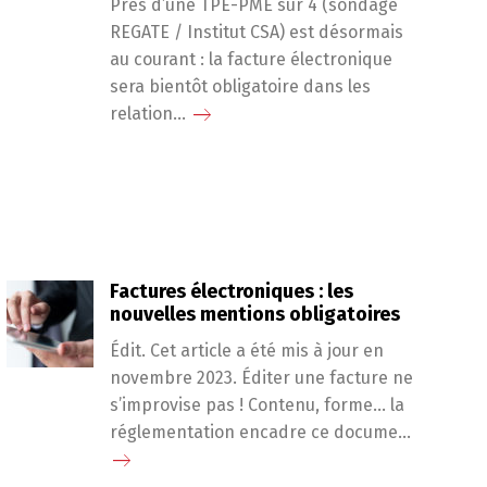
Près d’une TPE-PME sur 4 (sondage
REGATE / Institut CSA) est désormais
au courant : la facture électronique
sera bientôt obligatoire dans les
relation...
Factures électroniques : les
nouvelles mentions obligatoires
Édit. Cet article a été mis à jour en
novembre 2023. Éditer une facture ne
s’improvise pas ! Contenu, forme… la
réglementation encadre ce docume...