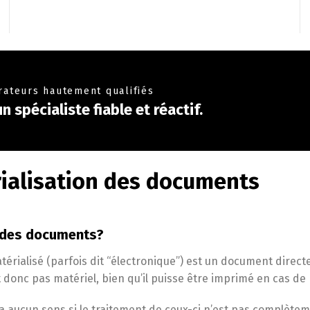
grateurs hautement qualifiés
 spécialiste fiable et réactif.
rialisation des documents
n des documents?
érialisé (parfois dit “électronique”) est un document direc
 donc pas matériel, bien qu’il puisse être imprimé en cas de 
aucun sens si le traitement de ceux-ci n’est pas complèteme