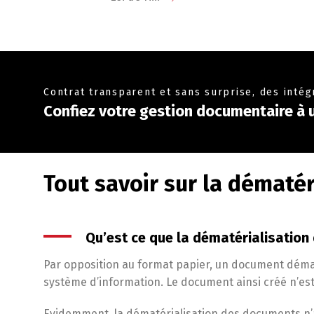
Contrat transparent et sans surprise, des inté
Confiez votre gestion documentaire à un
Tout savoir sur la dématé
Qu’est ce que la dématérialisatio
Par opposition au format papier, un document démat
système d’information. Le document ainsi créé n’est
Evidemment, la dématérialisation des documents n’a 