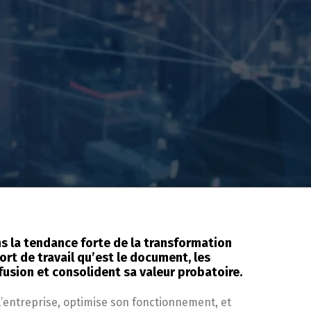
s la tendance forte de la transformation
ort de travail qu’est le document, les
ffusion et consolident sa valeur probatoire.
e l’entreprise, optimise son fonctionnement, et