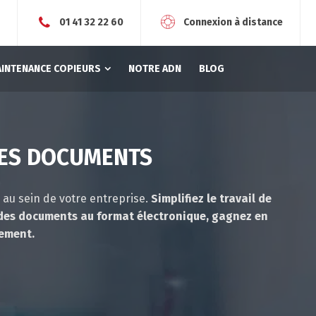
r
01 41 32 22 60
Connexion à distance
AINTENANCE COPIEURS
NOTRE ADN
BLOG
DES DOCUMENTS
 au sein de votre entreprise.
Simplifiez le travail de
r des documents au format électronique, gagnez en
nement.