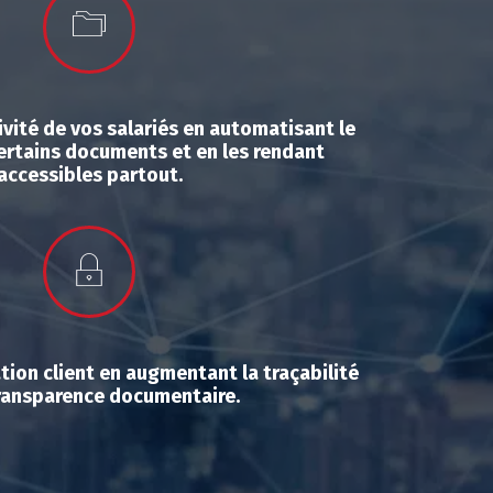
vité de vos salariés en automatisant le
ertains documents et en les rendant
accessibles partout.
tion client en augmentant la traçabilité
transparence documentaire
.