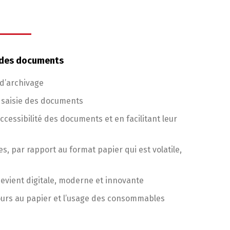
n des documents
 d’archivage
a saisie des documents
cessibilité des documents et en facilitant leur
 par rapport au format papier qui est volatile,
devient digitale, moderne et innovante
cours au papier et l’usage des consommables