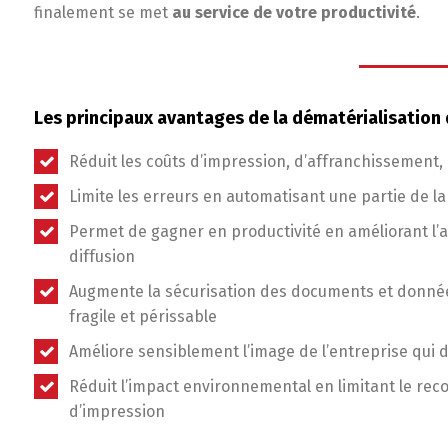
finalement se met
au service de votre productivité
.
Les principaux avantages de la dématérialisatio
Réduit les coûts d’impression, d’affranchissement,
Limite les erreurs en automatisant une partie de l
Permet de gagner en productivité en améliorant l’ac
diffusion
Augmente la sécurisation des documents et données,
fragile et périssable
Améliore sensiblement l’image de l’entreprise qui 
Réduit l’impact environnemental en limitant le re
d’impression