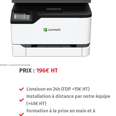
Modèle Lexmark MC3224adwe
PRIX :
196€ HT
Livraison en 24h (FDP +15€ HT)
Installation à distance par notre équipe
(+45€ HT)
Formation à la prise en main et à