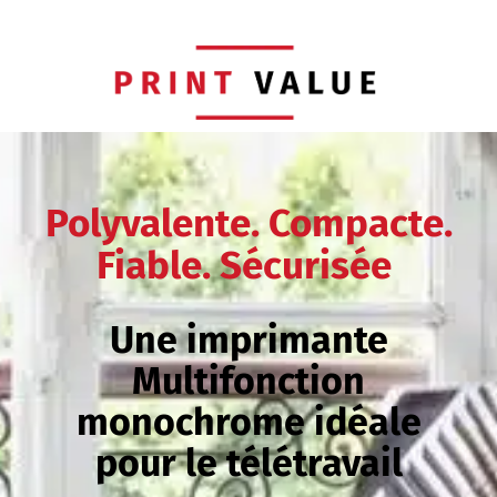
Polyvalente. Compacte.
Fiable. Sécurisée
Une imprimante
Multifonction
monochrome idéale
pour le télétravail